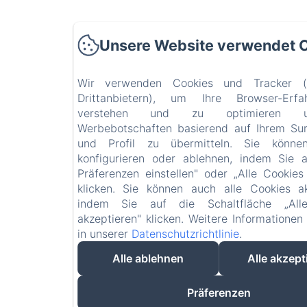
Unsere Website verwendet 
Wir verwenden Cookies und Tracker 
Drittanbietern), um Ihre Browser-Erf
verstehen und zu optimieren
Werbebotschaften basierend auf Ihrem Sur
und Profil zu übermitteln. Sie könne
konfigurieren oder ablehnen, indem Sie 
Präferenzen einstellen" oder „Alle Cookies
klicken. Sie können auch alle Cookies ak
indem Sie auf die Schaltfläche „All
akzeptieren" klicken. Weitere Informationen
in unserer
Datenschutzrichtlinie
.
Alle ablehnen
Alle akzept
Präferenzen