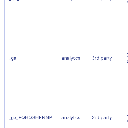
_ga
analytics
3rd party
_ga_FQHQSHFNNP
analytics
3rd party