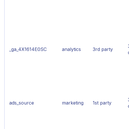
_ga_4X1614E0SC
analytics
3rd party
ads_source
marketing
1st party