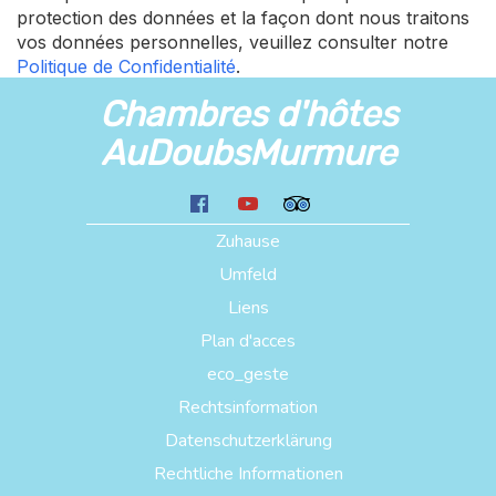
protection des données et la façon dont nous traitons
vos données personnelles, veuillez consulter notre
Politique de Confidentialité
.
Chambres d'hôtes
AuDoubsMurmure
Zuhause
Umfeld
Liens
Plan d'acces
eco_geste
Rechtsinformation
Datenschutzerklärung
Rechtliche Informationen