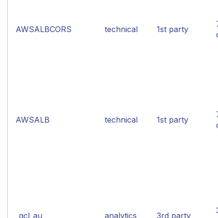
AWSALBCORS
technical
1st party
AWSALB
technical
1st party
_gcl_au
analytics
3rd party