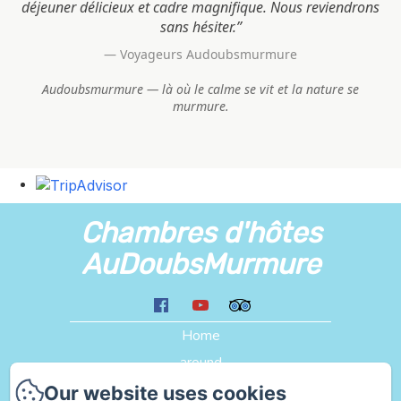
déjeuner délicieux et cadre magnifique. Nous reviendrons
sans hésiter.”
— Voyageurs Audoubsmurmure
Audoubsmurmure — là où le calme se vit et la nature se
murmure.
Chambres d'hôtes
AuDoubsMurmure
Home
around
Liens
Our website uses cookies