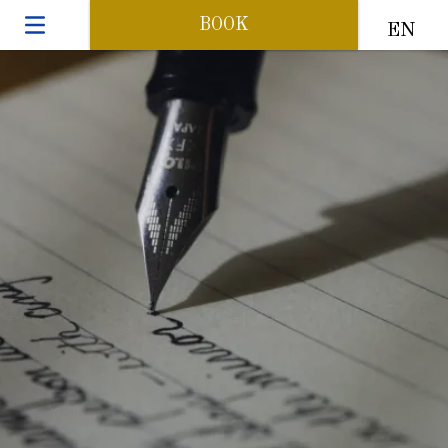
BOOK
EN