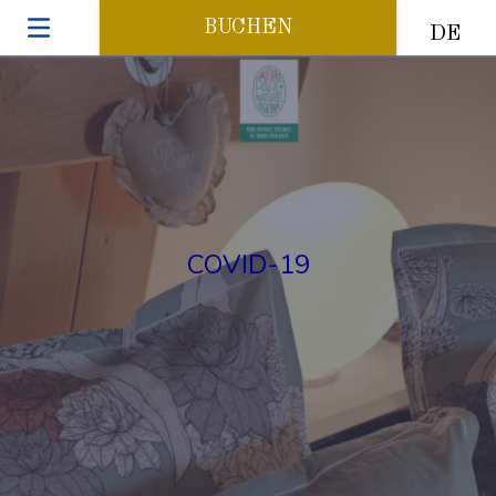
BUCHEN
DE
COVID-19