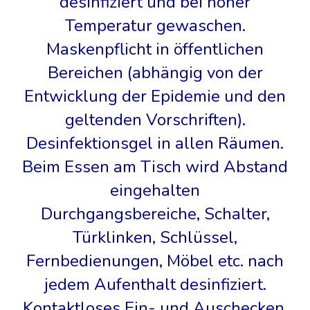
desinfiziert und bei hoher
Temperatur gewaschen.
Maskenpflicht in öffentlichen
Bereichen (abhängig von der
Entwicklung der Epidemie und den
geltenden Vorschriften).
Desinfektionsgel in allen Räumen.
Beim Essen am Tisch wird Abstand
eingehalten
Durchgangsbereiche, Schalter,
Türklinken, Schlüssel,
Fernbedienungen, Möbel etc. nach
jedem Aufenthalt desinfiziert.
Kontaktloses Ein- und Auschecken.