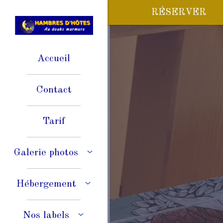
RÉSERVER
Accueil
Contact
Tarif
Galerie photos
Hébergement
Nos labels