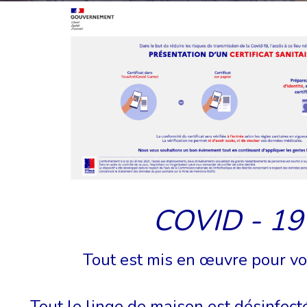
COVID - 19
Tout est mis en œuvre pour vo
Tout le linge de maison est désinfect