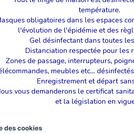
température.
asques obligatoires dans les espaces co
l'évolution de l'épidémie et des règl
Gel désinfectant dans toutes le
Distanciation respectée pour les 
Zones de passage, interrupteurs, poigné
élécommandes, meubles etc… désinfectés 
Enregistrement et départ sans
ous vous demanderons le certificat sanita
et la législation en vigu
se des cookies