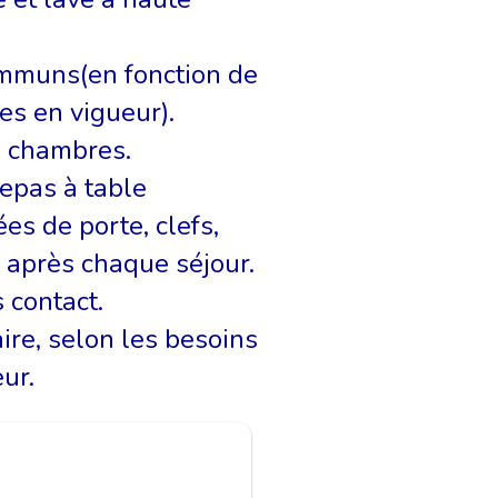
mmuns(en fonction de
es en vigueur).
s chambres.
repas à table
es de porte, clefs,
après chaque séjour.
 contact.
ire, selon les besoins
eur.