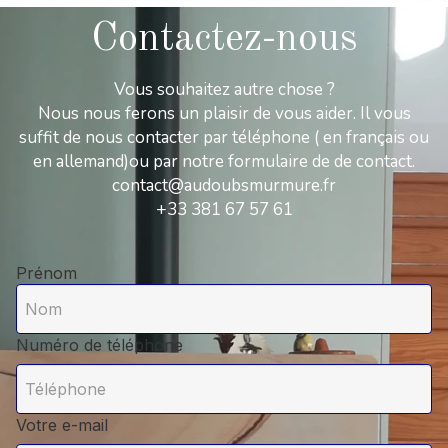
Contactez-nous
Vous souhaitez autre chose ?
Nous nous ferons un plaisir de vous aider. Il vous
suffit de nous contacter par téléphone ( en français ou
en allemand)ou par notre formulaire de de contact.
contact@audoubsmurmure.fr
+33 381 67 57 61
Prénom
Numéro de téléphone
Votre e-mail