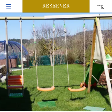
RÉSERVER
FR