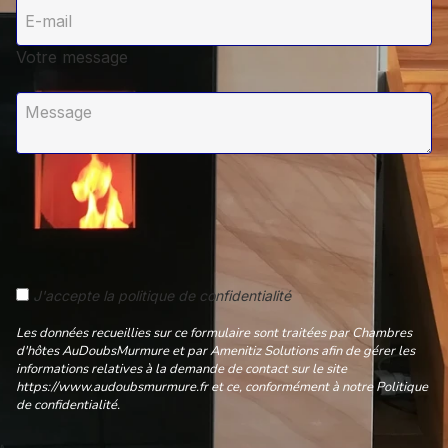
Votre message
J'accepte la politique de confidentialité
Les données recueillies sur ce formulaire sont traitées par Chambres
d'hôtes AuDoubsMurmure et par Amenitiz Solutions afin de gérer les
informations relatives à la demande de contact sur le site
https://www.audoubsmurmure.fr et ce, conformément à notre Politique
de confidentialité.