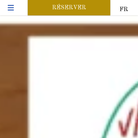
RÉSERVER
FR