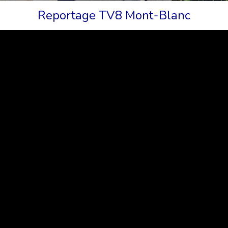
Reportage TV8 Mont-Blanc