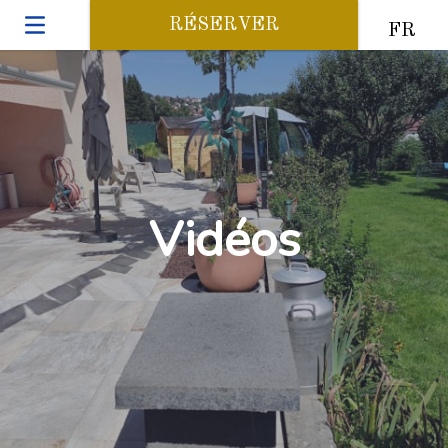
RÉSERVER
FR
Vidéos