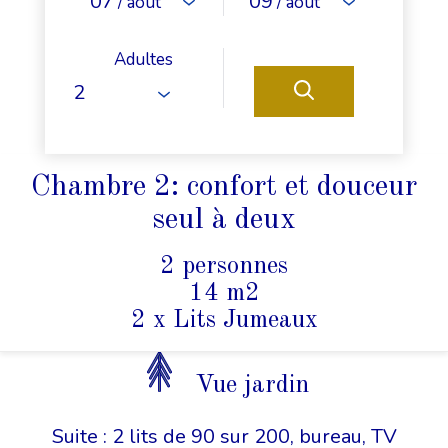
07
09
/ août
/ août
Adultes
Chambre 2: confort et douceur
seul à deux
2 personnes
14 m2
2 x Lits Jumeaux
Vue jardin
Suite : 2 lits de 90 sur 200, bureau, TV