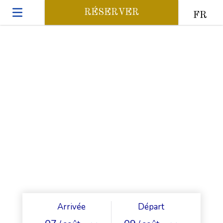
RÉSERVER
FR
Arrivée
Départ