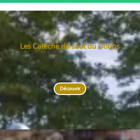
Les Calèche du saut du Doubs
Découvrir