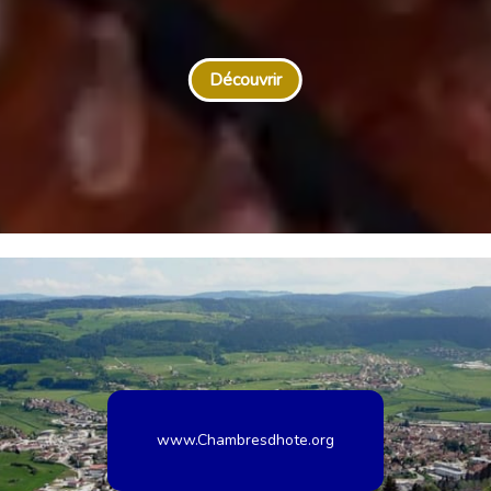
Découvrir
www.Chambresdhote.org