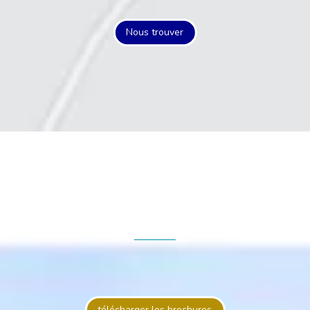
Nous trouver
télécharger les brochures