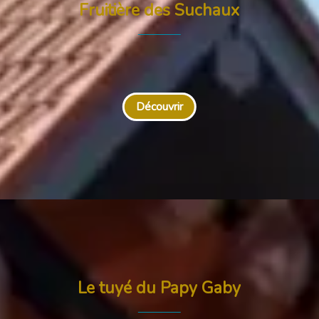
Fruitière des Suchaux
Découvrir
Le tuyé du Papy Gaby