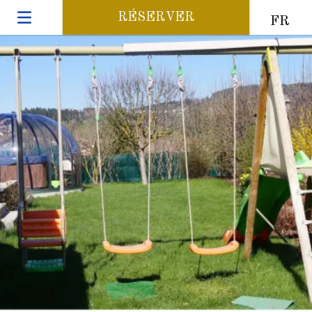
RÉSERVER
FR