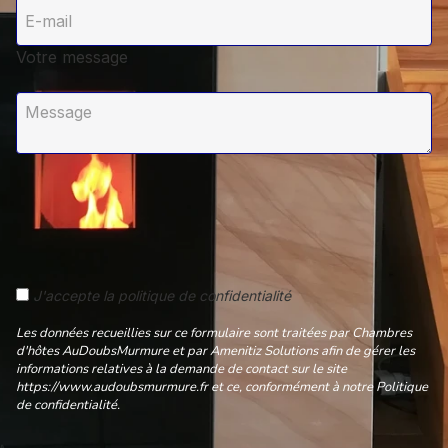
Votre message
J'accepte la politique de confidentialité
Les données recueillies sur ce formulaire sont traitées par Chambres
d'hôtes AuDoubsMurmure et par Amenitiz Solutions afin de gérer les
informations relatives à la demande de contact sur le site
https://www.audoubsmurmure.fr et ce, conformément à notre Politique
de confidentialité.