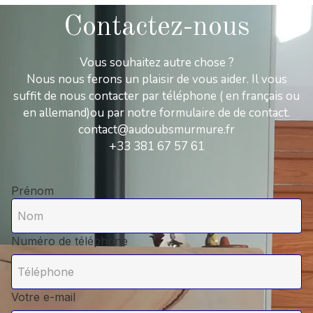
Contactez-nous
Vous souhaitez autre chose ?
Nous nous ferons un plaisir de vous aider. Il vous
suffit de nous contacter par téléphone ( en français ou
en allemand)ou par notre formulaire de de contact.
contact@audoubsmurmure.fr
+33 381 67 57 61
Prénom
Numéro de téléphone
Votre e-mail