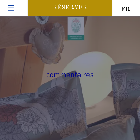
RÉSERVER
FR
commentaires